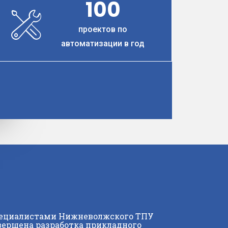
100
проектов по
автоматизации в год
ециалистами Нижневолжского ТПУ
вершена разработка прикладного