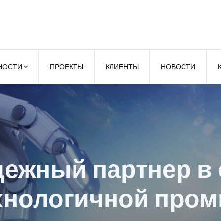
НОСТИ
ПРОЕКТЫ
КЛИЕНТЫ
НОВОСТИ
сность и эффект
роизводственных