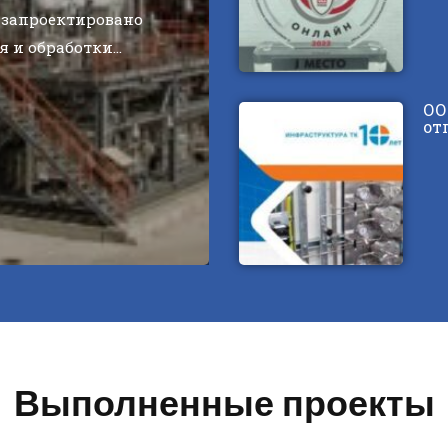
 запроектировано
я и обработки…
ОО
от
Выполненные проекты