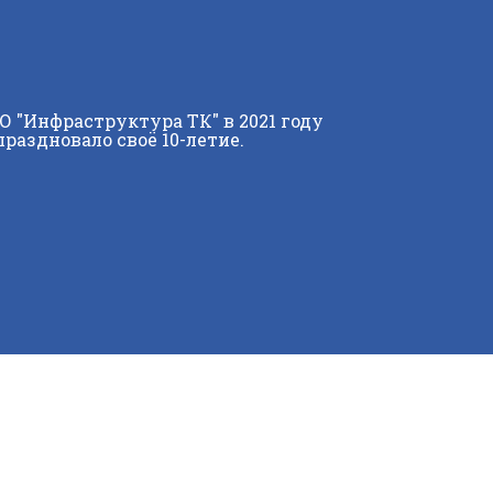
О "Инфраструктура ТК" в 2021 году
праздновало своё 10-летие.