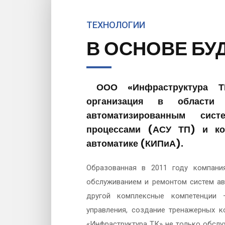
ТЕХНОЛОГИИ
В ОСНОВЕ БУ
ООО «Инфраструктура ТК
организация в области 
автоматизированным сист
процессами (АСУ ТП) и ко
автоматике (КИПиА).
Образованная в 2011 году компани
обслуживанием и ремонтом систем ав
другой комплексные компетенции –
управления, создание тренажерных к
«Инфраструктура ТК» не только обсл