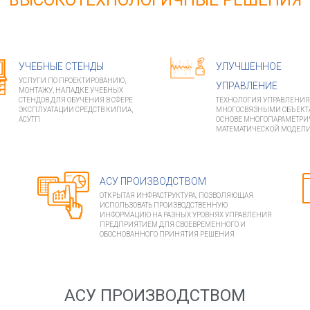
ВЫСОКОТЕХНОЛОГИЧНЫЕ РЕШЕНИЯ
УЧЕБНЫЕ СТЕНДЫ
УЛУЧШЕННОЕ
УСЛУГИ ПО ПРОЕКТИРОВАНИЮ,
УПРАВЛЕНИЕ
МОНТАЖУ, НАЛАДКЕ УЧЕБНЫХ
СТЕНДОВ ДЛЯ ОБУЧЕНИЯ В СФЕРЕ
ТЕХНОЛОГИЯ УПРАВЛЕНИ
ЭКСПЛУАТАЦИИ СРЕДСТВ КИПИА,
МНОГОСВЯЗНЫМИ ОБЪЕКТ
АСУТП
ОСНОВЕ МНОГОПАРАМЕТРИ
МАТЕМАТИЧЕСКОЙ МОДЕЛ
АСУ ПРОИЗВОДСТВОМ
ОТКРЫТАЯ ИНФРАСТРУКТУРА, ПОЗВОЛЯЮЩАЯ
ИСПОЛЬЗОВАТЬ ПРОИЗВОДСТВЕННУЮ
ИНФОРМАЦИЮ НА РАЗНЫХ УРОВНЯХ УПРАВЛЕНИЯ
ПРЕДПРИЯТИЕМ ДЛЯ СВОЕВРЕМЕННОГО И
ОБОСНОВАННОГО ПРИНЯТИЯ РЕШЕНИЯ
АСУ ПРОИЗВОДСТВОМ