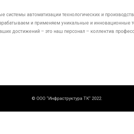
 системы автоматизации технологических и производств
зрабатываем и применяем уникальные и инновационные те
аших достижений – это наш персонал – коллектив профе
© ООО "Инфраструктура ТК" 2022.