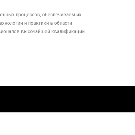
енных процессов, обеспечиваем их
хнологии и практики в области
ссионалов высочайшей квалификации,