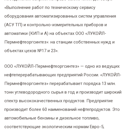
собственных нужд и
«Выполнение работ по техническому сервису
объектах цехов №17
оборудования автоматизированных систем управления
(АСУ ТП) и контрольно-измерительных приборов и
и 23»
автоматики (КИП и А) на объектах ООО «ЛУКОЙЛ-
Пермнефтеоргсинтез»: на станции собственных нужд и
объектах цехов №17 и 23».
ООО «ЛУКОЙЛ-Пермнефтеоргсинтез» — одно из ведущих
нефтеперерабатывающих предприятий России. «ЛУКОЙЛ-
Пермнефтеоргсинтез» перерабатывает порядка 13 млн.
тонн углеводородного сырья в год и производит широкий
спектр высококачественных продуктов. Предприятие
производит более 60 наименований нефтепродуктов. Это
автомобильные бензины и дизельное топливо,
соответствующие экологическим нормам Евро-5,