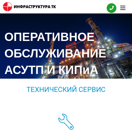
ОПЕРАТИВНОЕ
ОБСЛУЖИВАНИЕ
АСУТП И КИПиА
ТЕХНИЧЕСКИЙ СЕРВИС