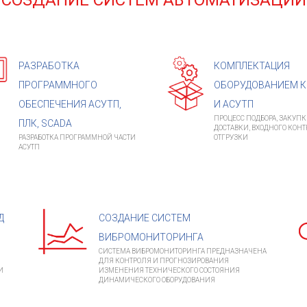
СОЗДАНИЕ СИСТЕМ АВТОМАТИЗАЦИИ
РАЗРАБОТКА
КОМПЛЕКТАЦИЯ
ПРОГРАММНОГО
ОБОРУДОВАНИЕМ К
ОБЕСПЕЧЕНИЯ АСУТП,
И АСУТП
ПРОЦЕСС ПОДБОРА, ЗАКУПК
ПЛК, SCADA
ДОСТАВКИ, ВХОДНОГО КОНТ
РАЗРАБОТКА ПРОГРАММНОЙ ЧАСТИ
ОТГРУЗКИ
АСУТП
Д
СОЗДАНИЕ СИСТЕМ
ВИБРОМОНИТОРИНГА
СИСТЕМА ВИБРОМОНИТОРИНГА ПРЕДНАЗНАЧЕНА
ДЛЯ КОНТРОЛЯ И ПРОГНОЗИРОВАНИЯ
И
ИЗМЕНЕНИЯ ТЕХНИЧЕСКОГО СОСТОЯНИЯ
ДИНАМИЧЕСКОГО ОБОРУДОВАНИЯ