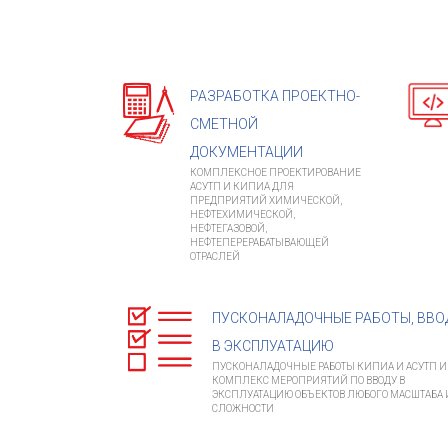
РАЗРАБОТКА ПРОЕКТНО-
СМЕТНОЙ
ДОКУМЕНТАЦИИ
КОМПЛЕКСНОЕ ПРОЕКТИРОВАНИЕ
АСУТП И КИПИА ДЛЯ
ПРЕДПРИЯТИЙ ХИМИЧЕСКОЙ,
НЕФТЕХИМИЧЕСКОЙ,
НЕФТЕГАЗОВОЙ,
НЕФТЕПЕРЕРАБАТЫВАЮЩЕЙ
ОТРАСЛЕЙ
ПУСКОНАЛАДОЧНЫЕ РАБОТЫ, ВВО
В ЭКСПЛУАТАЦИЮ
ПУСКОНАЛАДОЧНЫЕ РАБОТЫ КИПИА И АСУТП И
КОМПЛЕКС МЕРОПРИЯТИЙ ПО ВВОДУ В
ЭКСПЛУАТАЦИЮ ОБЪЕКТОВ ЛЮБОГО МАСШТАБА 
СЛОЖНОСТИ