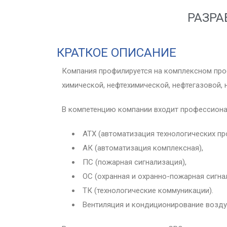
РАЗРА
КРАТКОЕ ОПИСАНИЕ
Компания профилируется на комплексном пр
химической, нефтехимической, нефтегазовой,
В компетенцию компании входит профессиона
АТХ (автоматизация технологических пр
АК (автоматизация комплексная),
ПС (пожарная сигнализация),
ОС (охранная и охранно-пожарная сигна
ТК (технологические коммуникации).
Вентиляция и кондиционирование возду