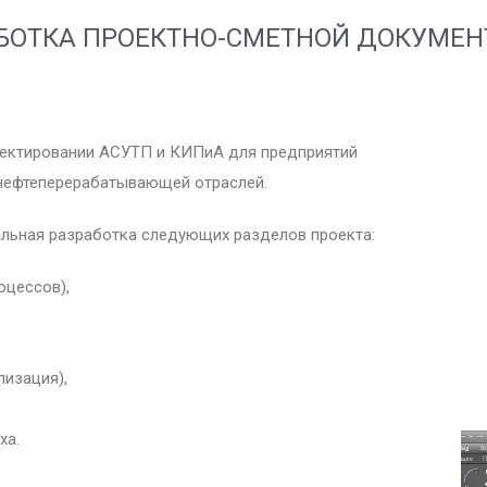
БОТКА ПРОЕКТНО-СМЕТНОЙ ДОКУМЕ
оектировании АСУТП и КИПиА для предприятий
 нефтеперерабатывающей отраслей.
льная разработка следующих разделов проекта:
оцессов),
лизация),
ха.