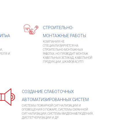
СТРОИТЕЛЬНО-
ИПиА
МОНТАЖНЫЕ РАБОТЫ
КОМПАНИЯ НЕ
СПЕЦИАЛИЗИРУЕТСЯ НА
И,
СТРОИТЕЛЬНО-МОНТАЖНЫХ
РОЛЯ И
РАБОТАХ, НО ПРОВОДИТ МОНТАЖ
КАБЕЛЬНЫХ ЭСТАКАД, КАБЕЛЬНОЙ
ПРОДУКЦИИ, ШКАФОВ АСУТП
СОЗДАНИЕ СЛАБОТОЧНЫХ
АВТОМАТИЗИРОВАННЫХ СИСТЕМ
СИСТЕМЫ ПОЖАРНОЙ СИГНАЛИЗАЦИИ И
ОПОВЕЩЕНИЯ О ПОЖАРЕ, СИСТЕМЫ ОХРАННОЙ
СИГНАЛИЗАЦИИ, СИСТЕМЫ ВИДЕОНАБЛЮДЕНИЯ,
ДИСПЕТЧЕРИЗАЦИИ И ДР.