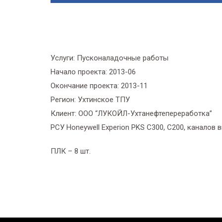
Услуги:
Пусконаладочные работы
Начало проекта:
2013-06
Окончание проекта:
2013-11
Регион:
Ухтинское ТПУ
Клиент:
ООО “ЛУКОЙЛ-Ухтанефтепереработка”
РСУ Honeywell Experion PKS С300, С200, каналов 
ПЛК – 8 шт.