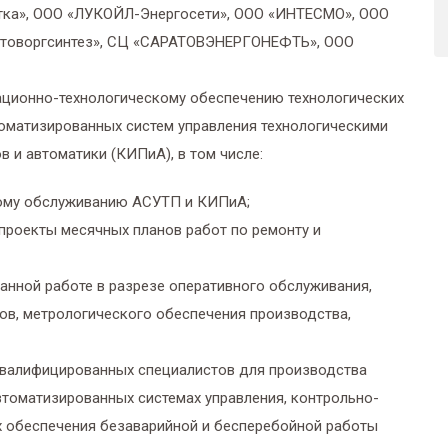
ка», ООО «ЛУКОЙЛ-Энергосети», ООО «ИНТЕСМО», ООО
товоргсинтез», СЦ «САРАТОВЭНЕРГОНЕФТЬ», ООО
ационно-технологическому обеспечению технологических
томатизированных систем управления технологическими
 и автоматики (КИПиА), в том числе:
кому обслуживанию АСУТП и КИПиА;
проекты месячных планов работ по ремонту и
анной работе в разрезе оперативного обслуживания,
ов, метрологического обеспечения производства,
квалифицированных специалистов для производства
втоматизированных системах управления, контрольно-
х обеспечения безаварийной и бесперебойной работы