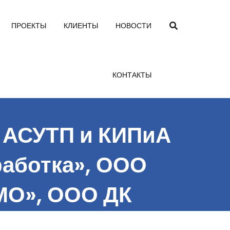
ПРОЕКТЫ
КЛИЕНТЫ
НОВОСТИ
КОНТАКТЫ
м АСУТП и КИПиА
аботка», ООО
МО», ООО ДК
ОО