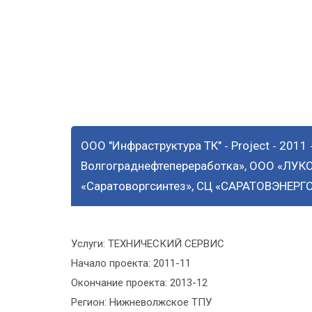
«Саратоворгси
ООО «Торговый
ООО "Инфраструктура ТК"
Project
2011
-
-
Волгограднефтепереработка», ООО «ЛУК
«Саратоворгсинтез», СЦ «САРАТОВЭНЕРГ
Услуги:
ТЕХНИЧЕСКИЙ СЕРВИС
Начало проекта:
2011-11
Окончание проекта:
2013-12
Регион:
Нижневолжское ТПУ