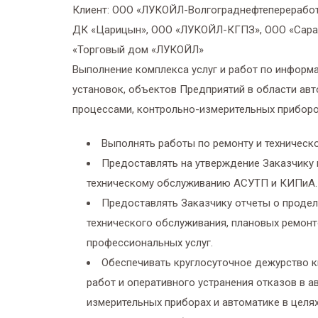
Клиент:
ООО «ЛУКОЙЛ-Волгограднефтепереработ
ДК «Царицын», ООО «ЛУКОЙЛ-КГПЗ», ООО «Сара
«Торговый дом «ЛУКОЙЛ»
Выполнение комплекса услуг и работ по информ
установок, объектов Предприятий в области ав
процессами, контрольно-измерительных приборов
Выполнять работы по ремонту и техничес
Предоставлять на утверждение Заказчику 
техническому обслуживанию АСУТП и КИПиА.
Предоставлять Заказчику отчеты о продел
технического обслуживания, плановых ремонт
профессиональных услуг.
Обеспечивать круглосуточное дежурство 
работ и оперативного устранения отказов в а
измерительных приборах и автоматике в целя