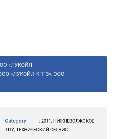
ЭНЕРГОНЕФТЬ»,
 ООО «ЛУКОЙЛ-
 ООО «ЛУКОЙЛ-КГПЗ», ООО
Category
:
2011
,
НИЖНЕВОЛЖСКОЕ
ТПУ
,
ТЕХНИЧЕСКИЙ СЕРВИС