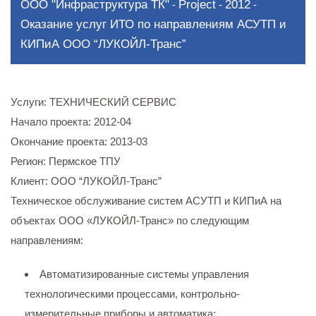
ООО "Инфраструктура ТК"
Project
2012
-
-
-
Оказание услуг ИТО по направлениям АСУТП и
КИПиА ООО “ЛУКОЙЛ-Транс”
Услуги:
ТЕХНИЧЕСКИЙ СЕРВИС
Начало проекта:
2012-04
Окончание проекта:
2013-03
Регион:
Пермское ТПУ
Клиент:
ООО “ЛУКОЙЛ-Транс”
Техническое обслуживание систем АСУТП и КИПиА на
объектах ООО «ЛУКОЙЛ-Транс» по следующим
направлениям:
Автоматизированные системы управления
технологическими процессами, контрольно-
измерительные приборы и автоматика;