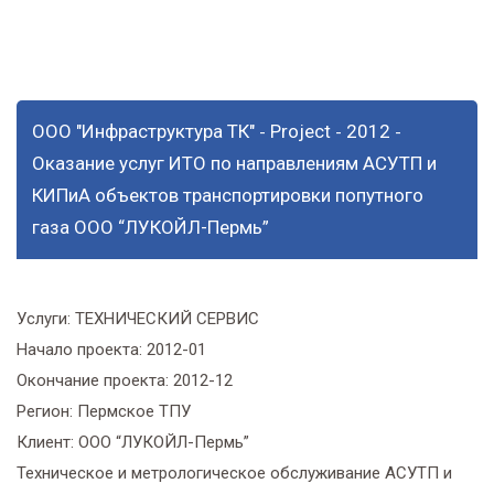
“ЛУКОЙЛ-Пермь”
ООО "Инфраструктура ТК"
Project
2012
-
-
-
Оказание услуг ИТО по направлениям АСУТП и
КИПиА объектов транспортировки попутного
газа ООО “ЛУКОЙЛ-Пермь”
Услуги:
ТЕХНИЧЕСКИЙ СЕРВИС
Начало проекта:
2012-01
Окончание проекта:
2012-12
Регион:
Пермское ТПУ
Клиент:
ООО “ЛУКОЙЛ-Пермь”
Техническое и метрологическое обслуживание АСУТП и