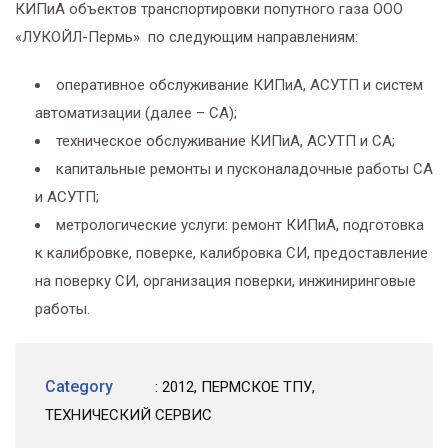
КИПиА объектов транспортировки попутного газа ООО
«ЛУКОЙЛ-Пермь» по следующим направлениям:
оперативное обслуживание КИПиА, АСУТП и систем
автоматизации (далее – СА);
техническое обслуживание КИПиА, АСУТП и СА;
капитальные ремонты и пусконаладочные работы СА
и АСУТП;
метрологические услуги: ремонт КИПиА, подготовка
к калибровке, поверке, калибровка СИ, предоставление
на поверку СИ, организация поверки, инжиниринговые
работы.
Category
:
2012
,
ПЕРМСКОЕ ТПУ
,
ТЕХНИЧЕСКИЙ СЕРВИС