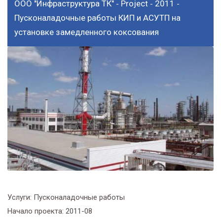
ООО "Инфраструктура ТК"
Project
2011
-
-
-
Пусконаладочные работы КИП и АСУТП на
установке замедленного коксования
Услуги:
Пусконаладочные работы
Начало проекта:
2011-08