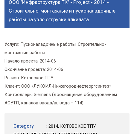
ООО "Инфраструктура ТК"
Project
2014
-
-
-
Строительно-монтажные и пусконаладочные
работы на узле отгрузки алкилата
Услуги:
Пусконаладочные работы, Строительно-
монтажные работы
Начало проекта:
2014-06
Окончание проекта:
2014-06
Регион:
Кстовское ТПУ
Клиент:
ООО «ЛУКОЙЛ-Нижегороднефтеоргсинтез»
Контроллеры Siemens (дооснащение оборудованием
АСУТП, каналов ввода/вывода – 114)
Category
:
2014
,
КСТОВСКОЕ ТПУ
,