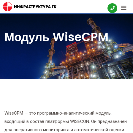
Skip
to
content
Модуль WiseCPM
WiseCPM — это программно-аналитический модуль,
входящий в состав платформы WISECON. Он предназначен
для оперативного мониторинга и автоматической оценки