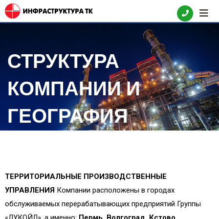
СТРУКТУРА
КОМПАНИИ И
ГЕОГРАФИЯ
БИЗНЕСА
ТЕРРИТОРИАЛЬНЫЕ ПРОИЗВОДСТВЕННЫЕ
УПРАВЛЕНИЯ
Компании расположены в городах
обслуживаемых перерабатывающих предприятий Группы
«ЛУКОЙЛ», а именно:
Пермь, Волгоград, Кстово,