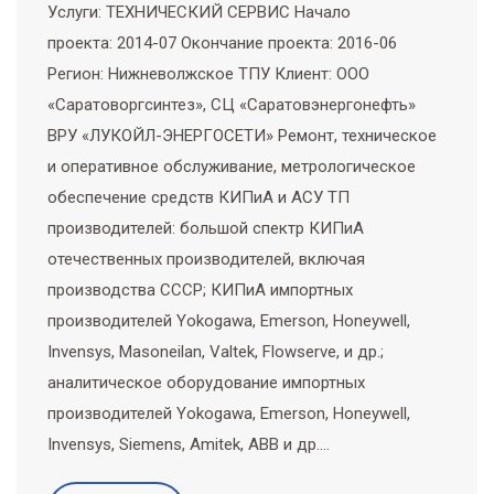
Услуги: ТЕХНИЧЕСКИЙ СЕРВИС Начало
проекта: 2014-07 Окончание проекта: 2016-06
Регион: Нижневолжское ТПУ Клиент: ООО
«Саратоворгсинтез», СЦ «Саратовэнергонефть»
ВРУ «ЛУКОЙЛ-ЭНЕРГОСЕТИ» Ремонт, техническое
и оперативное обслуживание, метрологическое
обеспечение средств КИПиА и АСУ ТП
производителей: большой спектр КИПиА
отечественных производителей, включая
производства СССР; КИПиА импортных
производителей Yokogawa, Emerson, Honeywell,
Invensys, Masoneilan, Valtek, Flowserve, и др.;
аналитическое оборудование импортных
производителей Yokogawa, Emerson, Honeywell,
Invensys, Siemens, Amitek, ABB и др.…