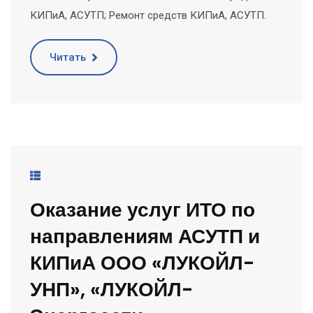
КИПиА, АСУТП; Ремонт средств КИПиА, АСУТП.
Читать
Оказание услуг ИТО по
направлениям АСУТП и
КИПиА ООО «ЛУКОЙЛ-
УНП», «ЛУКОЙЛ-