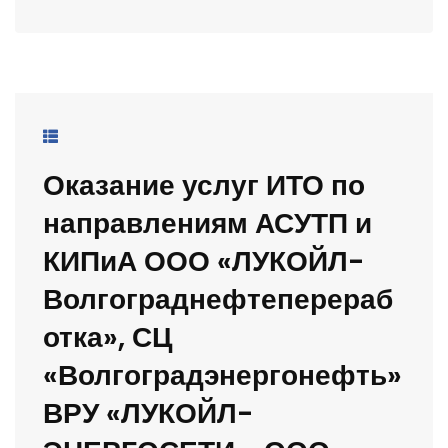
Оказание услуг ИТО по
направлениям АСУТП и
КИПиА ООО «ЛУКОЙЛ-
Волгограднефтеперераб
отка», СЦ
«Волгоградэнергонефть»
ВРУ «ЛУКОЙЛ-