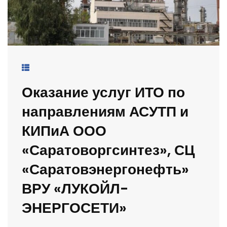
Оказание услуг ИТО по
направлениям АСУТП и
КИПиА ООО
«Саратоворгсинтез», СЦ
«Саратовэнергонефть»
ВРУ «ЛУКОЙЛ-
ЭНЕРГОСЕТИ»