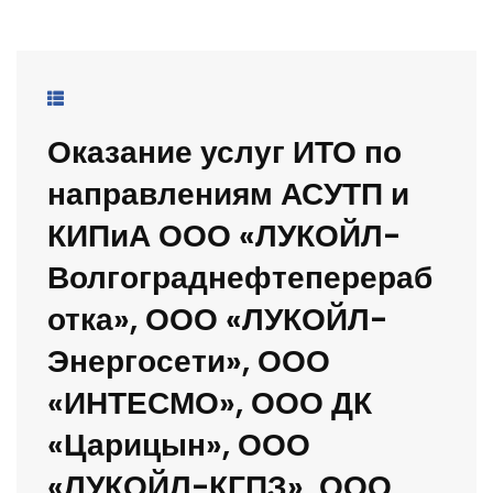
Оказание услуг ИТО по
направлениям АСУТП и
КИПиА ООО «ЛУКОЙЛ-
Волгограднефтеперераб
отка», ООО «ЛУКОЙЛ-
Энергосети», ООО
«ИНТЕСМО», ООО ДК
«Царицын», ООО
«ЛУКОЙЛ-КГПЗ», ООО