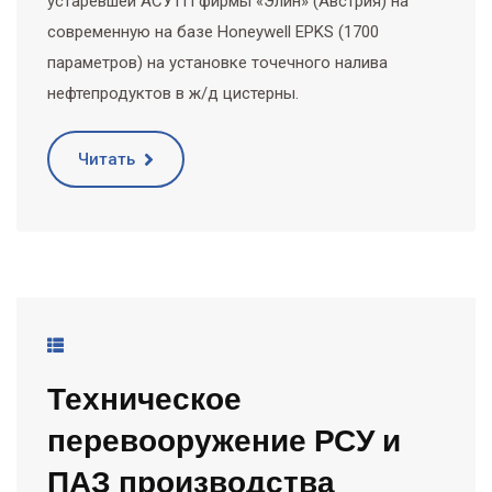
устаревшей АСУТП фирмы «Элин» (Австрия) на
современную на базе Honeywell EPKS (1700
параметров) на установке точечного налива
нефтепродуктов в ж/д цистерны.
Читать
Техническое
перевооружение РСУ и
ПАЗ производства