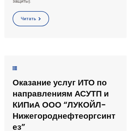
защиты).
Читать
Оказание услуг ИТО по
направлениям АСУТП и
КИПиА ООО “ЛУКОЙЛ-
Нижегороднефтеоргсинт
ез”