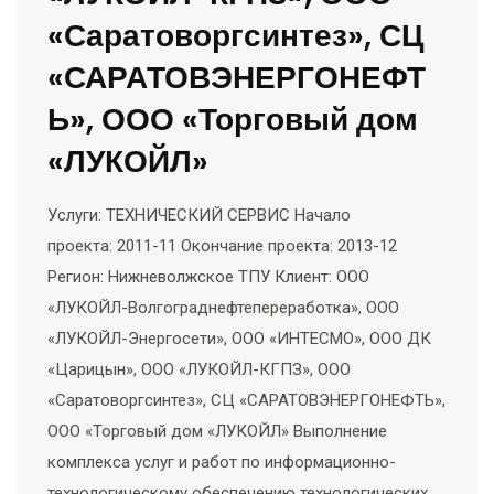
«Саратоворгсинтез», СЦ
«САРАТОВЭНЕРГОНЕФТ
Ь», ООО «Торговый дом
«ЛУКОЙЛ»
Услуги: ТЕХНИЧЕСКИЙ СЕРВИС Начало
проекта: 2011-11 Окончание проекта: 2013-12
Регион: Нижневолжское ТПУ Клиент: ООО
«ЛУКОЙЛ-Волгограднефтепереработка», ООО
«ЛУКОЙЛ-Энергосети», ООО «ИНТЕСМО», ООО ДК
«Царицын», ООО «ЛУКОЙЛ-КГПЗ», ООО
«Саратоворгсинтез», СЦ «САРАТОВЭНЕРГОНЕФТЬ»,
ООО «Торговый дом «ЛУКОЙЛ» Выполнение
комплекса услуг и работ по информационно-
технологическому обеспечению технологических